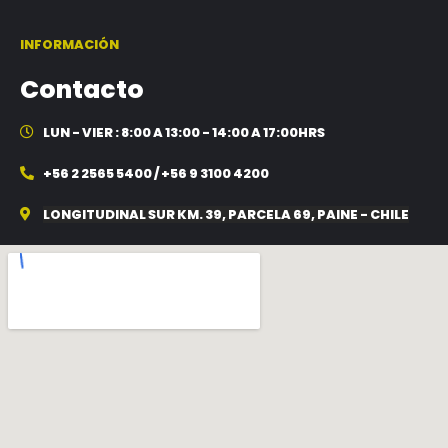
INFORMACIÓN
Contacto
LUN - VIER : 8:00 A 13:00 - 14:00 A 17:00HRS
+56 2 2565 5400 / +56 9 3100 4200
LONGITUDINAL SUR KM. 39, PARCELA 69, PAINE - CHILE