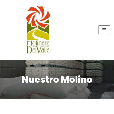
Skip
to
content
Nuestro Molino