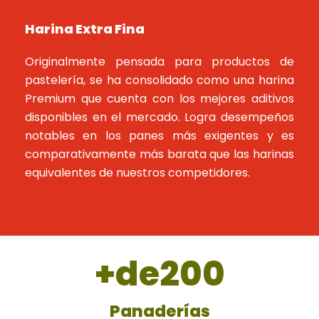
Harina Extra Fina
Originalmente pensada para productos de
pastelería, se ha consolidado como una harina
Premium que cuenta con los mejores aditivos
disponibles en el mercado. Logra desempeños
notables en los panes más exigentes y es
comparativamente más barata que las harinas
equivalentes de nuestros competidores.
+de
200
Panaderías