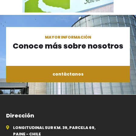
MAYOR INFORMACIÓN
Conoce más sobre nosotros
contáctanos
Dirección
LONGITUDINAL SUR KM. 39, PARCELA 69,
PAINE - CHILE