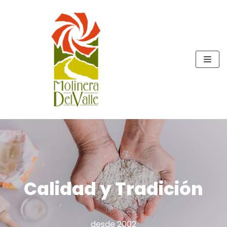
Skip
to
content
Calidad y Tradición
desde 2002