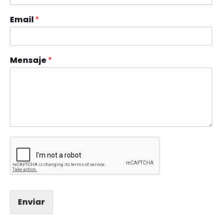
Email
*
Mensaje
*
Enviar