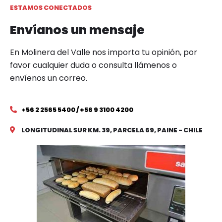
ESTAMOS CONECTADOS
Envíanos un mensaje
En Molinera del Valle nos importa tu opinión, por
favor cualquier duda o consulta llámenos o
envíenos un correo.
+56 2 2565 5400 / +56 9 3100 4200
LONGITUDINAL SUR KM. 39, PARCELA 69, PAINE - CHILE​